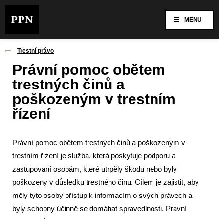
MENU
Trestní právo
Právní pomoc obětem
trestných činů a
poškozeným v trestním
řízení
Právní pomoc obětem trestných činů a poškozeným v
trestním řízení je služba, která poskytuje podporu a
zastupování osobám, které utrpěly škodu nebo byly
poškozeny v důsledku trestného činu. Cílem je zajistit, aby
měly tyto osoby přístup k informacím o svých právech a
byly schopny účinně se domáhat spravedlnosti. Právní