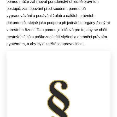
pomoc může zahrnovat poradenství ohledně právních
postupů, zastupování před soudem, pomoc při
vypracovávání a podávání žalob a dalších právních
dokumentů, stejně jako podporu při jednání s orgány činnými
v trestním řízení. Tato pomoc je klíčová pro to, aby se oběti
trestných činů a poškození cítili slyšeni a chráněni právním
systémem, a aby byla zajištěna spravedlnost.