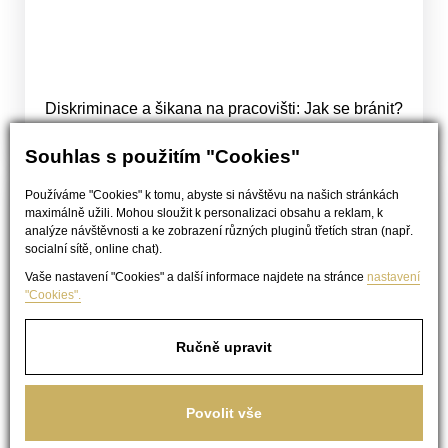
Diskriminace a šikana na pracovišti: Jak se bránit?
Souhlas s použitím "Cookies"
Používáme "Cookies" k tomu, abyste si návštěvu na našich stránkách
maximálně užili. Mohou sloužit k personalizaci obsahu a reklam, k
analýze návštěvnosti a ke zobrazení různých pluginů třetích stran (např.
socialní sítě, online chat).
Vaše nastavení "Cookies" a další informace najdete na stránce
nastavení
"Cookies".
Ručně upravit
Povolit vše