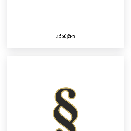
Zápůjčka