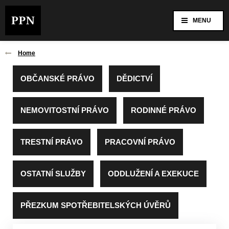
MENU
Home
OBČANSKÉ PRÁVO
DĚDICTVÍ
NEMOVITOSTNÍ PRÁVO
RODINNÉ PRÁVO
TRESTNÍ PRÁVO
PRACOVNÍ PRÁVO
OSTATNÍ SLUŽBY
ODDLUŽENÍ A EXEKUCE
PŘEZKUM SPOTŘEBITELSKÝCH ÚVĚRŮ