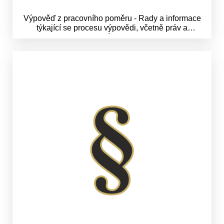
Výpověď z pracovního poměru - Rady a informace
týkající se procesu výpovědi, včetně práv a
povinností zaměstnanců při ukončení pracovního
poměru