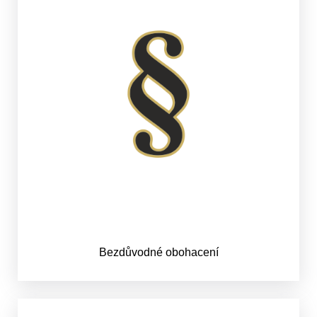
Bezdůvodné obohacení