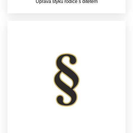
Úprava styku rodiče s dítětem