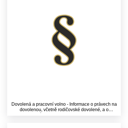
Dovolená a pracovní volno - Informace o právech na
dovolenou, včetně rodičovské dovolené, a o
způsobech jejich uplatňování