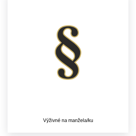
Výživné na manžela/ku