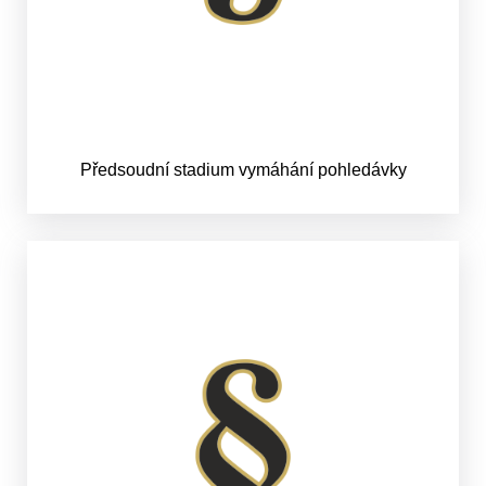
Předsoudní stadium vymáhání pohledávky