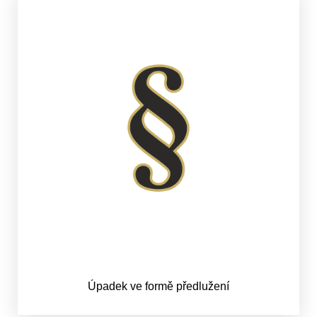
Úpadek ve formě předlužení