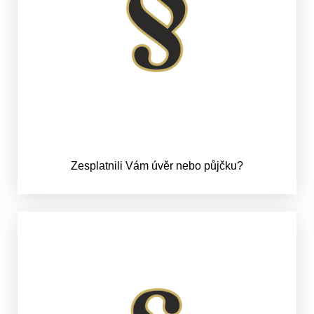
Zesplatnili Vám úvěr nebo půjčku?