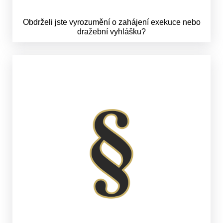
Obdrželi jste vyrozumění o zahájení exekuce nebo
dražební vyhlášku?